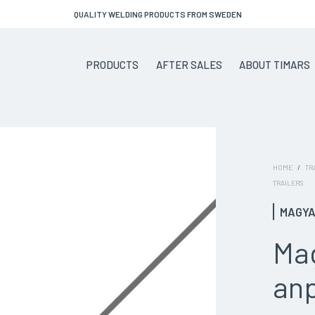
QUALITY WELDING PRODUCTS FROM SWEDEN
PRODUCTS
AFTER SALES
ABOUT TIMARS
HOME
/
TR
TRAILERS
MAGYA
Ma
an