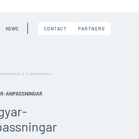
NEWS
CONTACT
PARTNERS
ANSPORTATION
/
SLÄPVAGNAR OCH
R-ANPASSNINGAR
gyar-
passningar