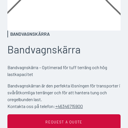
BANDVAGNSKÄRRA
Bandvagnskärra
Bandvagnskärra – Optimerad för tuff terräng och hög
lastkapacitet
Bandvagnskärran är den perfekta lösningen för transporter i
svåråtkomliga terränger och för att hantera tung och
oregelbunden last.
Kontakta oss på telefon:
+46346715900
REQUEST A QUOTE